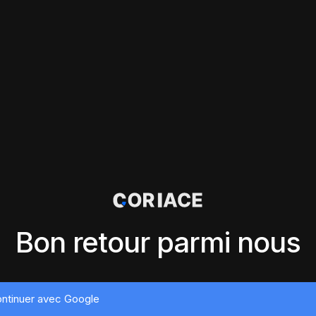
Bon retour parmi nous
ntinuer avec Google