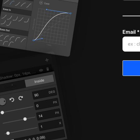
Email *