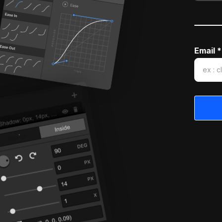
Email *