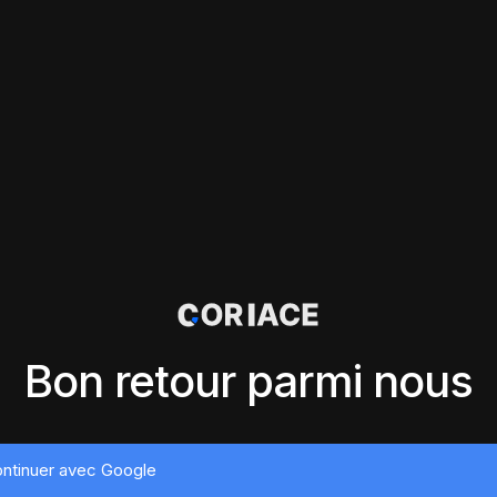
Bon retour parmi nous
ntinuer avec Google