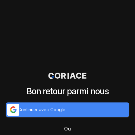
Bon retour parmi nous
Continuer avec Google
Ou