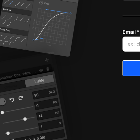
Email *