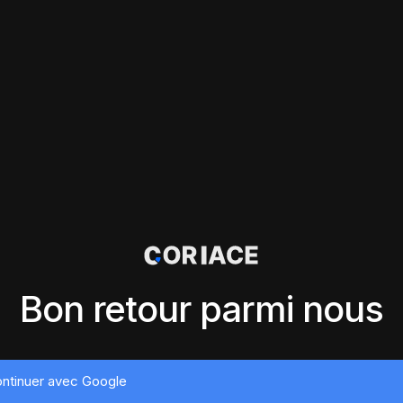
Bon retour parmi nous
ntinuer avec Google