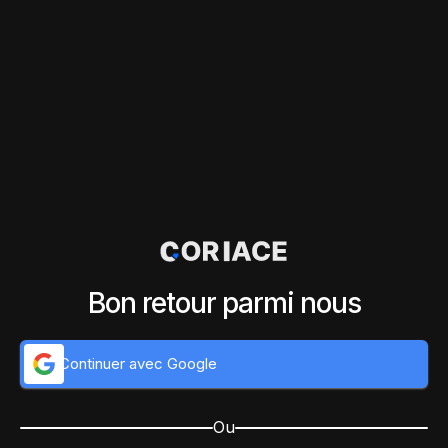
Bon retour parmi nous
Continuer avec Google
Ou