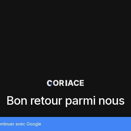
Bon retour parmi nous
ntinuer avec Google