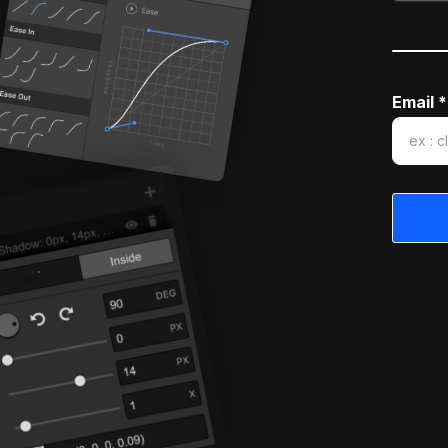
Email *