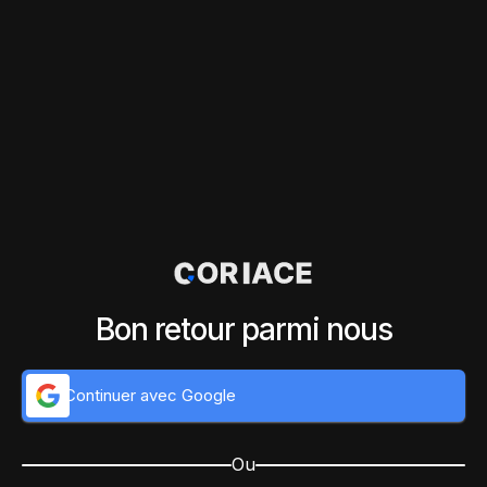
Bon retour parmi nous
Continuer avec Google
Ou