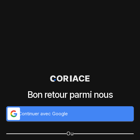
Bon retour parmi nous
Continuer avec Google
Ou