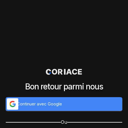
Bon retour parmi nous
Continuer avec Google
Ou