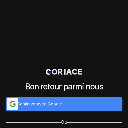
Bon retour parmi nous
Continuer avec Google
Ou