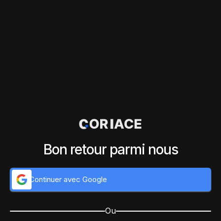
Bon retour parmi nous
Continuer avec Google
Ou