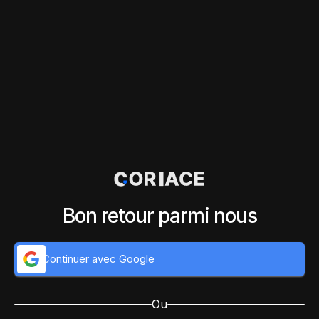
Bon retour parmi nous
Continuer avec Google
Ou