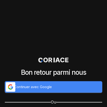
Bon retour parmi nous
Continuer avec Google
Ou