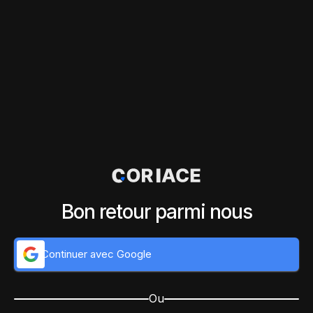
Bon retour parmi nous
Continuer avec Google
Ou