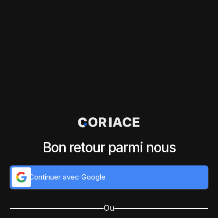
Bon retour parmi nous
Continuer avec Google
Ou