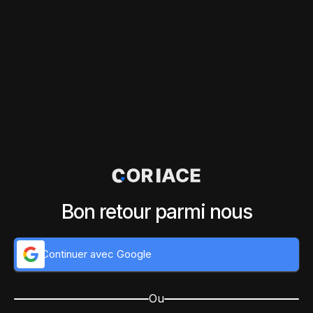
Bon retour parmi nous
Continuer avec Google
Ou