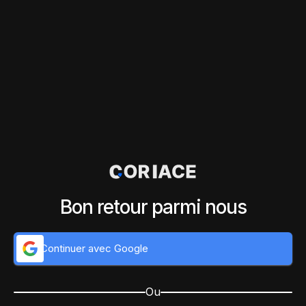
Bon retour parmi nous
Continuer avec Google
Ou