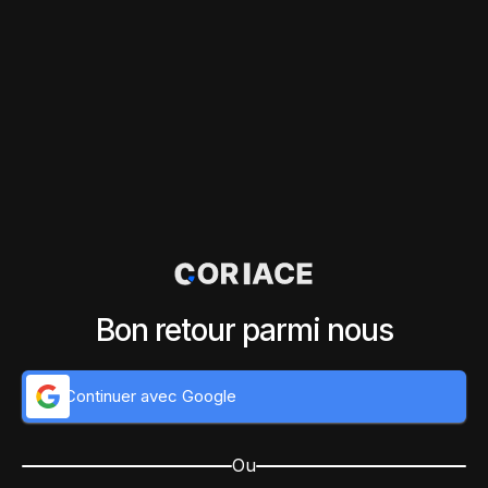
Bon retour parmi nous
Continuer avec Google
Ou