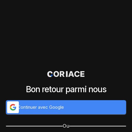
Bon retour parmi nous
Continuer avec Google
Ou