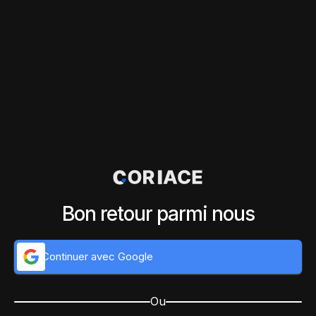
Bon retour parmi nous
Continuer avec Google
Ou