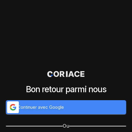
Bon retour parmi nous
Continuer avec Google
Ou