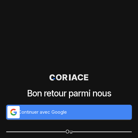
Bon retour parmi nous
Continuer avec Google
Ou