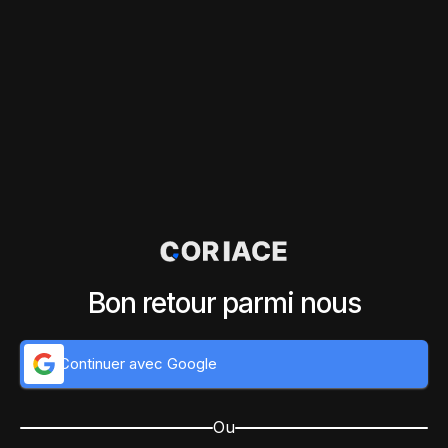
Bon retour parmi nous
Continuer avec Google
Ou