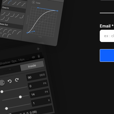
Email *