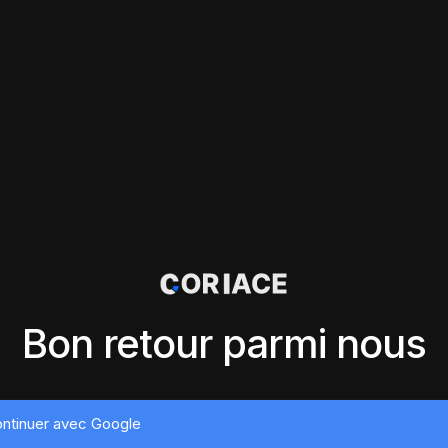
Bon retour parmi nous
ntinuer avec Google