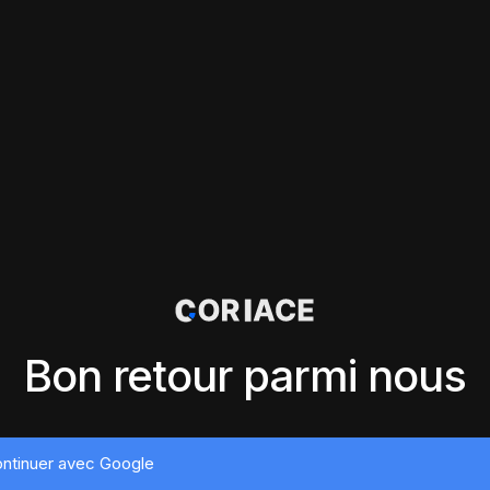
Bon retour parmi nous
ntinuer avec Google