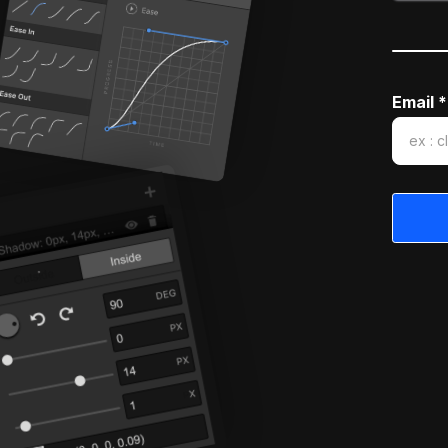
Email *