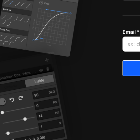
Email *