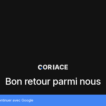
Bon retour parmi nous
ntinuer avec Google