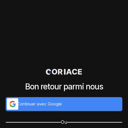
Bon retour parmi nous
Continuer avec Google
Ou