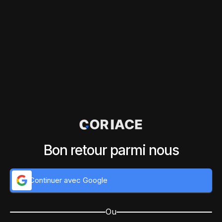
Bon retour parmi nous
Continuer avec Google
Ou