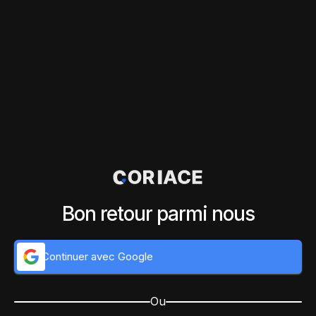
Bon retour parmi nous
Continuer avec Google
Ou