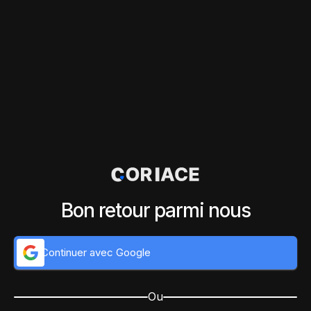
Bon retour parmi nous
Continuer avec Google
Ou