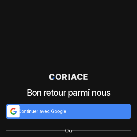
Bon retour parmi nous
Continuer avec Google
Ou