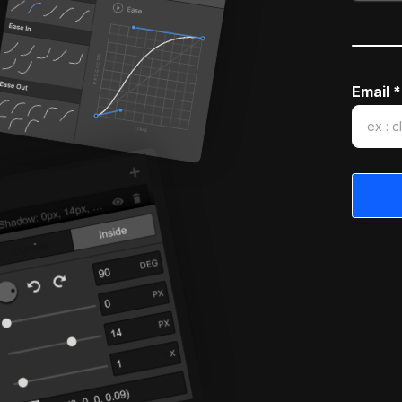
Email *