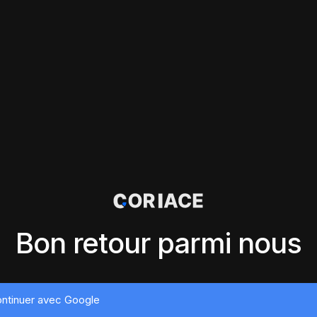
Bon retour parmi nous
ntinuer avec Google