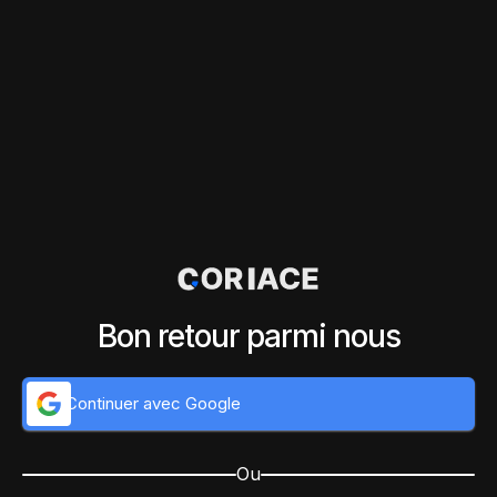
Bon retour parmi nous
Continuer avec Google
Ou