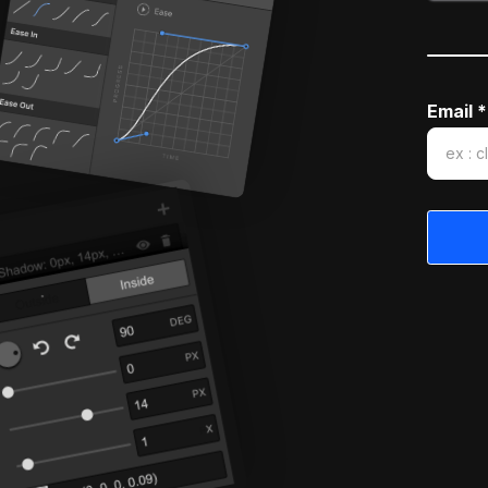
Email *