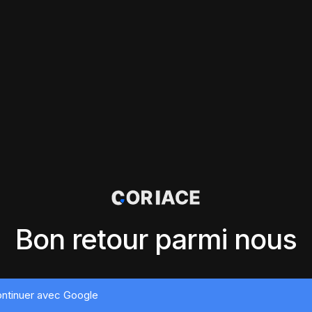
Bon retour parmi nous
ntinuer avec Google