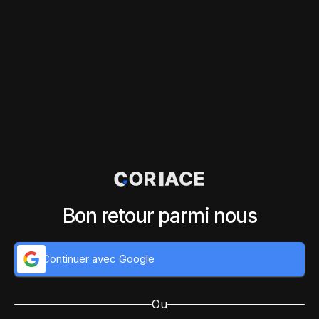
Bon retour parmi nous
Continuer avec Google
Ou