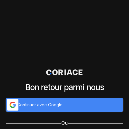
Bon retour parmi nous
Continuer avec Google
Ou