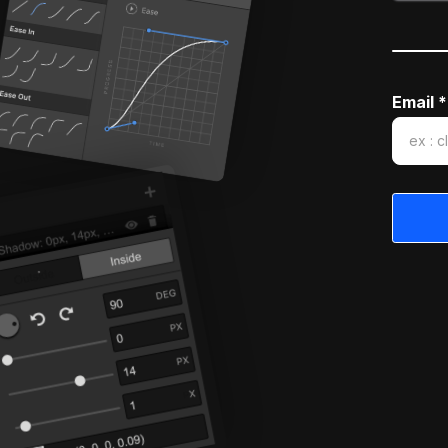
Email *