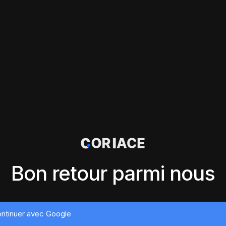
Bon retour parmi nous
ntinuer avec Google