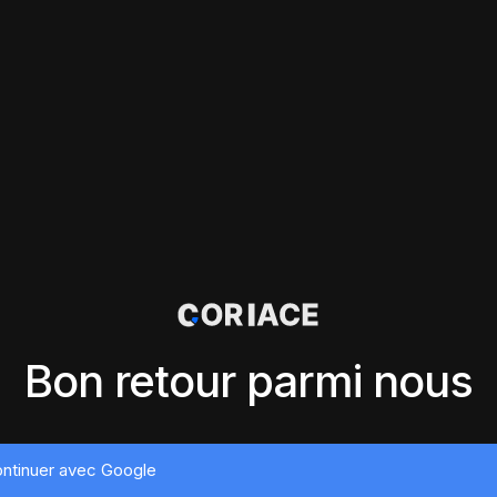
Bon retour parmi nous
ntinuer avec Google