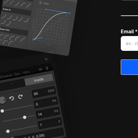
Email *