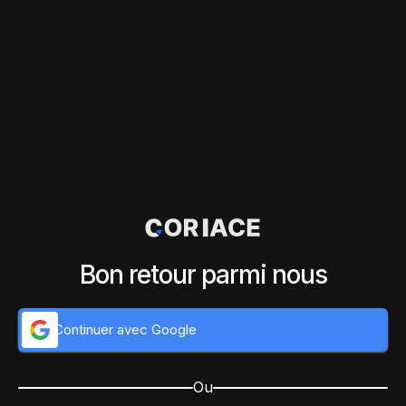
Bon retour parmi nous
Continuer avec Google
Ou