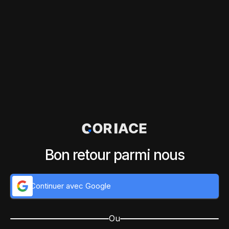
Bon retour parmi nous
Continuer avec Google
Ou