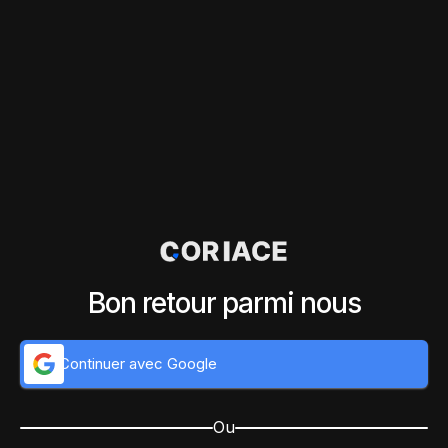
Bon retour parmi nous
Continuer avec Google
Ou