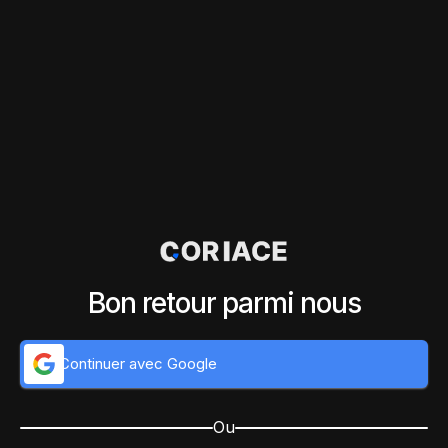
Bon retour parmi nous
Continuer avec Google
Ou