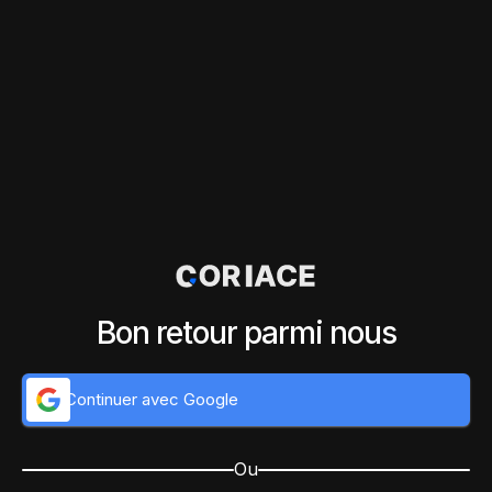
Bon retour parmi nous
Continuer avec Google
Ou