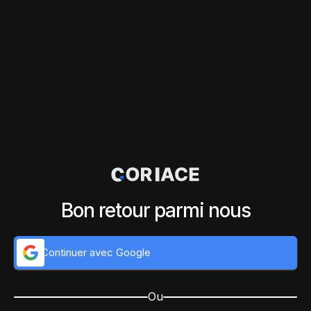
Bon retour parmi nous
Continuer avec Google
Ou