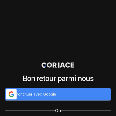
Bon retour parmi nous
Continuer avec Google
Ou