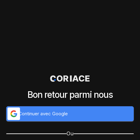
Bon retour parmi nous
Continuer avec Google
Ou