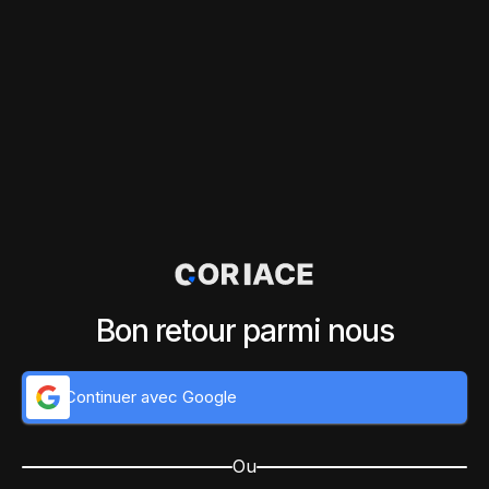
Bon retour parmi nous
Continuer avec Google
Ou