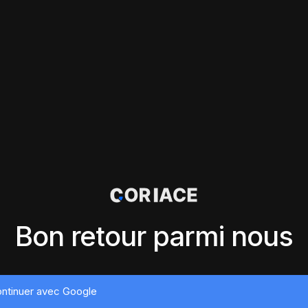
Bon retour parmi nous
ntinuer avec Google