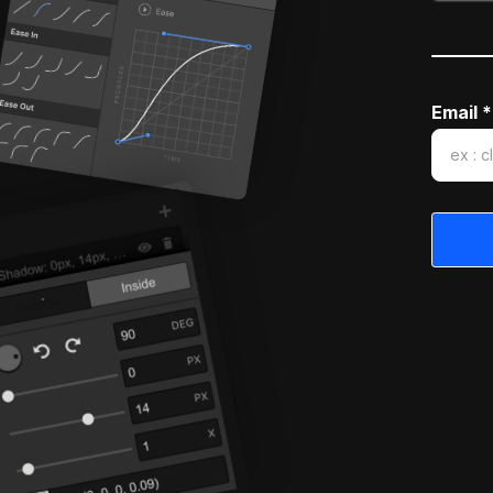
Email *