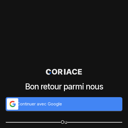
Bon retour parmi nous
Continuer avec Google
Ou