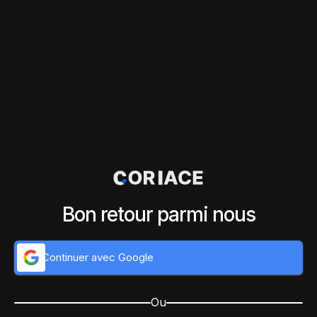
Bon retour parmi nous
Continuer avec Google
Ou